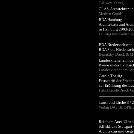
Callwey-Verlag
GLAS. Architektur u
Medien GmbH
BDA Hamburg:
Architekten und Arc
in Hamburg 2003/20
Dölling und Galitz Ve
BDA Niedersachsen:
BDA Preis Niedersac
Benatzky Druck & M
Landeskirchenamt der
Bauen in der Ev. Kir
Landeskirchenamt We
Carola Theilig:
Festschrift der Fried
zur Eröffnung des Lu
Fritz Brandt-Druck 
kunst und kirche 3 / 
Verlag DAS BEISPI
Reinhard Auer, Ulrich
Stiftskirche Stuttgart 
Architektur und Gege