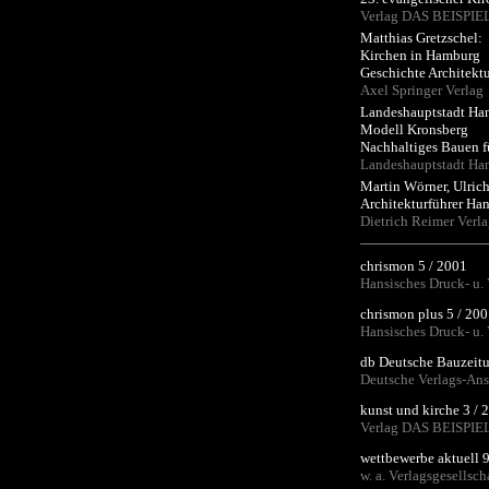
Verlag DAS BEISPI
Matthias Gretzschel:
Kirchen in Hamburg
Geschichte Architekt
Axel Springer Verlag
Landeshauptstadt Ha
Modell Kronsberg
Nachhaltiges Bauen f
Landeshauptstadt Ha
Martin Wörner, Ulrich
Architekturführer Ha
Dietrich Reimer Verl
chrismon 5 / 2001
Hansisches Druck- u.
chrismon plus 5 / 20
Hansisches Druck- u.
db Deutsche Bauzeitu
Deutsche Verlags-An
kunst und kirche 3 / 
Verlag DAS BEISPI
wettbewerbe aktuell 9
w. a. Verlagsgesellsch