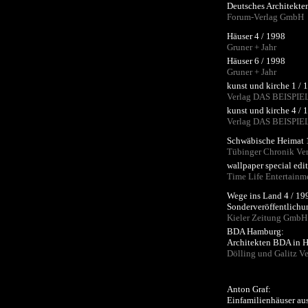
Deutsches Architekten
Forum-Verlag GmbH
Häuser 4 / 1998
Gruner + Jahr
Häuser 6 / 1998
Gruner + Jahr
kunst und kirche 1 / 
Verlag DAS BEISPI
kunst und kirche 4 / 
Verlag DAS BEISPI
Schwäbische Heimat 
Tübinger Chronik Ve
wallpaper special edi
Time Life Entertainm
Wege ins Land 4 / 19
Sonderveröffentlichu
Kieler Zeitung GmbH
BDA Hamburg:
Architekten BDA in 
Dölling und Galitz Ve
Anton Graf:
Einfamilienhäuser au