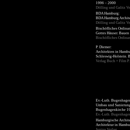
1996 – 2000
Dölling und Galitz Ve
BDA Hamburg:
BDA Hamburg Archite
Dölling und Galitz Ve
Bischöfliches Ordina
Gottes Häuser. Bauen
Bischöfliches Ordina
P. Diemer:
Architekten in Hamb
Schleswig-Holstein. B
Verlag Buch + Film P
Ev.-Luth. Bugenhage
Umbau und Sanierung
Bugenhagenkirche 19
Ev.-Luth. Bugenhag
Hamburgische Archit
Architektur in Hambu
Junius Verlag