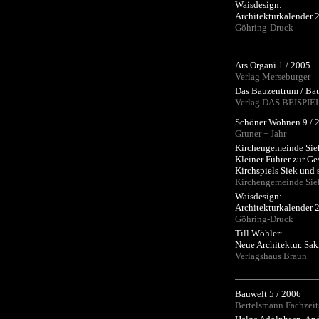
Waisdesign:
Architekturkalender 
Göhring-Druck
Ars Organi 1 / 2005
Verlag Merseburger
Das Bauzentrum / Bau
Verlag DAS BEISPI
Schöner Wohnen 9 / 
Gruner + Jahr
Kirchengemeinde Sie
Kleiner Führer zur Ge
Kirchspiels Siek und 
Kirchengemeinde Sie
Waisdesign:
Architekturkalender 
Göhring-Druck
Till Wöhler:
Neue Architektur. Sak
Verlagshaus Braun
Bauwelt 5 / 2006
Bertelsmann Fachzeit