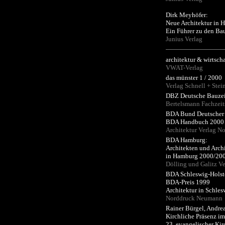
Dirk Meyhöfer:
Neue Architektur in 
Ein Führer zu den Bau
Junius Verlag
architektur & wirtscha
VWAT-Verlag
das münster 1 / 2000
Verlag Schnell + Ste
DBZ Deutsche Bauzeit
Bertelsmann Fachzeit
BDA Bund Deutscher 
BDA Handbuch 2000 
Architektur Verlag 
BDA Hamburg:
Architekten und Arc
in Hamburg 2000/20
Dölling und Galitz Ve
BDA Schleswig-Holst
BDA-Preis 1999
Architektur in Schles
Norddruck Neumann
Rainer Bürgel, Andre
Kirchliche Präsenz i
23. evangelischer Ki