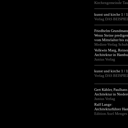
Kirchengemeinde Tau
kunst und kirche 1 / 
Verlag DAS BEISPI
Friedhelm Grundman
Wenn Steine predige
vom Mittelalter bis z
Medien-Verlag Schu
Volkwin Marg, Reiner
Architektur in Hambu
Junius Verlag
kunst und kirche 1 / 
Verlag DAS BEISPI
Gert Kähler, Paulhans 
Architektur in Niede
Junius Verlag
Ralf Lange:
Architekturführer Ha
Edition Axel Menges