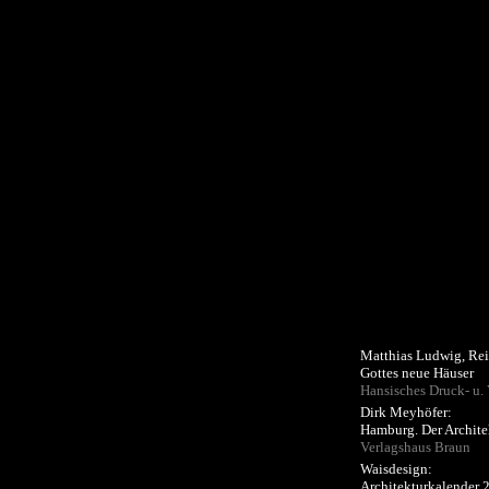
Matthias Ludwig, Re
Gottes neue Häuser
Hansisches Druck- u.
Dirk Meyhöfer:
Hamburg. Der Archite
Verlagshaus Braun
Waisdesign:
Architekturkalender 