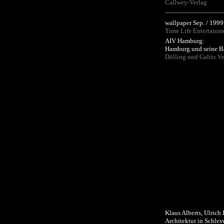
Callwey-Verlag
wallpaper Sep. / 1999
Time Life Entertainm
AIV Hamburg:
Hamburg und seine B
Dölling und Galitz Ve
Klaus Alberts, Ulrich
Architektur in Schles